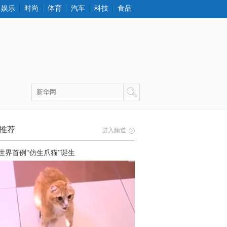
娱乐
时尚
体育
汽车
科技
食品