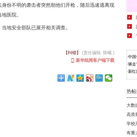
名身份不明的袭击者突然朝他们开枪，随后迅速逃离现
当地医院。
。当地安全部队已展开相关调查。
【纠错】
[责任编辑: 陈曦 ]
新华炫闻客户端下载