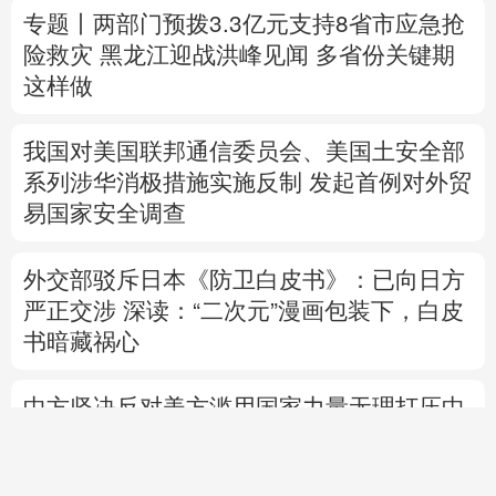
我国对美国联邦通信委员会、美国土安全部
系列涉华消极措施实施反制
发起首例对外贸
易国家安全调查
外交部驳斥日本《防卫白皮书》：已向日方
严正交涉
深读：“二次元”漫画包装下，白皮
书暗藏祸心
中方坚决反对美方滥用国家力量无理打压中
国企业
擅闯中国驻日本大使馆自卫队官员称“后悔”
专题丨
伊朗与阿曼就霍尔木兹海峡拟定航道