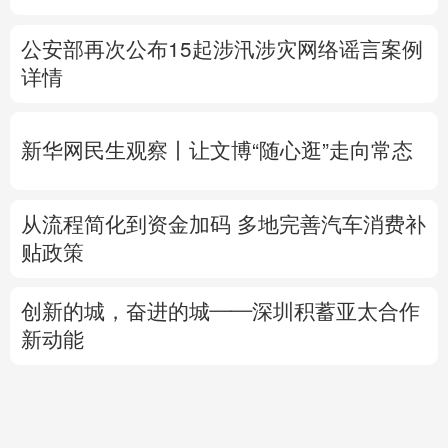
新华网民生观察丨
让文博“随心逛”走向常态
从流程简化到资金加码 多地完善汽车消费补
贴政策
创新的城，奋进的城——深圳积蓄亚太合作
新动能
以媒：内塔尼亚胡曾同意从加沙局地撤军 现
已反悔
专题丨
美媒：特朗普倾向对伊经济施压而非
军事打击