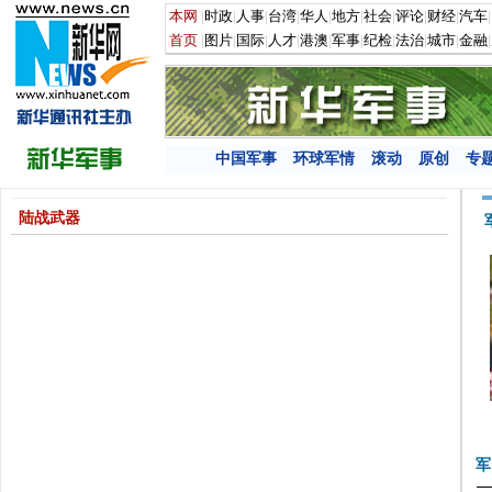
中国军事
环球军情
滚动
原创
专
陆战武器