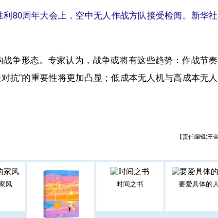
80周年大会上，空中无人作战方队接受检阅。新华社
重构战争形态。专家认为，战争或将有这些趋势：作战节
算法对抗”的重要性将更加凸显；低成本无人机与高成本无
【责任编辑:王
家风
时间之书
要爱具体的