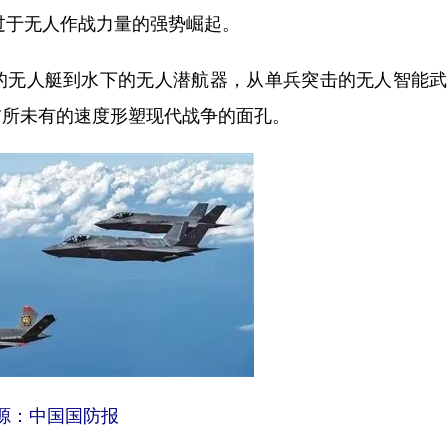
过于无人作战力量的强势崛起。
无人艇到水下的无人潜航器，从单兵突击的无人智能武
前所未有的速度形塑现代战争的面孔。
源：中国国防报