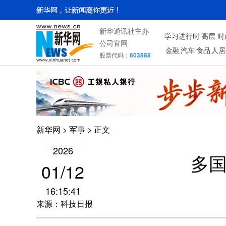
新华通讯社主办
学习进行时
高层
时
公司官网
金融
汽车
食品
人居
股票代码：
603888
新华网
>
军事
> 正文
2026
多
01/12
16:15:41
来源：科技日报