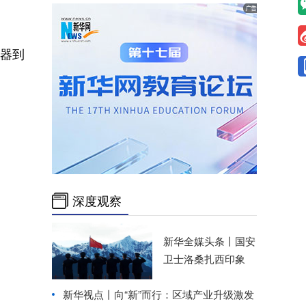
器到
深度观察
新华全媒头条丨
国安
卫士洛桑扎西印象
新华视点丨向“新”而行：区域产业升级激发