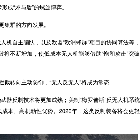
形成“矛与盾”的螺旋博弈。
更集群的方向发展。
机自主编队，以及欧盟“欧洲蜂群”项目的协同算法等，
突破将不断增加，使低成本无人机能够借助“饱和攻击”突
截转向主动防御，“无人反无人”将成为常态。
器反制技术将更加成熟；美制“梅罗普斯”反无人机系统
成本、高机动性优势。2026年，这类反制装备将会更