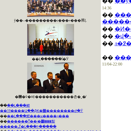
��
14:36
��
���
ŷ��--���������ϵ���»���鿪Ļ
��
�Ͷ�
��
�վ�
��
л�߶
��
���
��Լ������ĺ�Ӱ
11/04-22:00
�޲�ѷ�벼ʲ�����������쵼�˽�̸
��
��Լ���鳤
��19����Ա��Ԫ�׻��������Ժ�Ӱ
��
��Լ���鳤���м����д���
��
������ͳ��ʲ�͹����䱫
�����ڱ�Լ���Ի�����