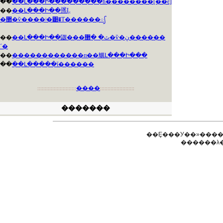
��
��Լ���Ի���������һ�ֶ�������[��ͼ]
��
��Լ���Ի��鿪Ļ
�޲�ѷ����ʲ�͹�Τ������᳡
��
��Լ���Ի��鼴���ٿ� �޲�ѷ�ڹ������
´�
��
������������п��鱱Լ���Ի���
��
��Լ�����ἴ������
����
::::::::::::::::::::::::::
:::::::::::::::::::::::
�������
��Ȩ���У��»����
������λ