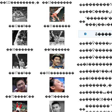
��122��������ٶ�
��13�������
��
��
"������"�޿���û�
��
���ý��ơ�
��12��¥��
��11������
ȫ����
��
��10������
��9������
��
��
�й������ܷ
��
��
��17��¥��
��102��������
��
�
��
��
��
��72����С��
��71�����
����δ��
��
������� 
��