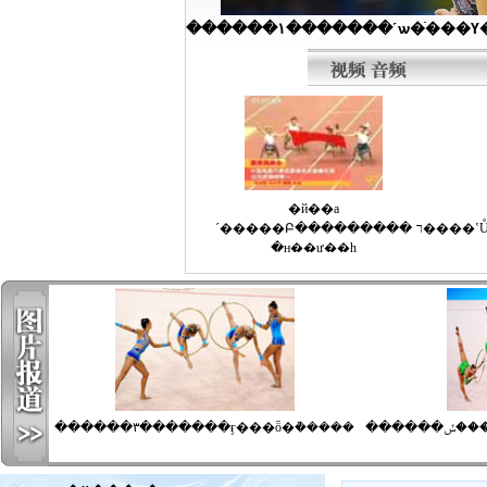
������٣�������ӻ���ȫ�ܵ�����