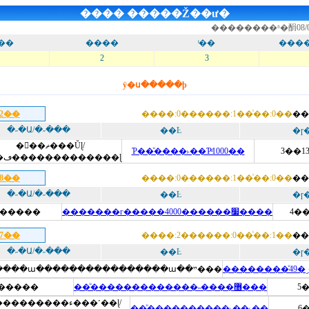
���� �����Ž��ư�
��������ʱ�䣺
08/
��
����
ͭ��
���
2
3
ÿ�ս�����ϸ
22��
����:0������:1��ͭ��:0��
��
�˶�Ա/�˶���
��Ŀ
�ɼ
�𡤸��ޡ���Ŭɭ/
Ƥ��ͧ����˫��Ƥͧ1000��
3��1
���ڡ�������������ɭ
18��
����:0������:1��ͭ��:0��
��
�˶�Ա/�˶���
��Ŀ
�ɼ
�����
�������г�����4000������׷����
4��
17��
����:2������:0��ͭ��:1��
��
�˶�Ա/�˶���
��Ŀ
�ɼ
Լ��˹�����ա����������������ա��ײ���
��������ͧ49�
�����
��ͧ�������������˵����޶���
5�
������ء���˹��ɭ/
��ͧ����������˫��˫��
6