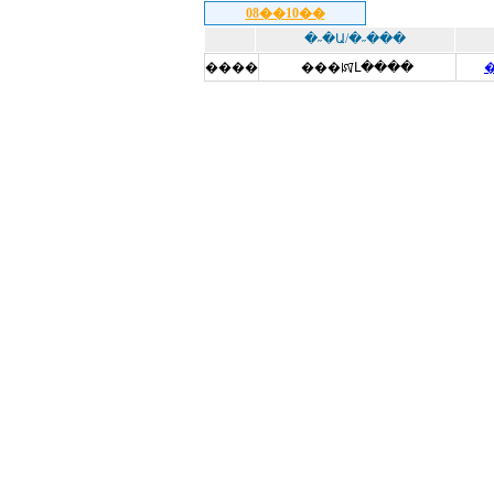
08��10��
�˶�Ա/�˶���
����
���ꡤԼ����