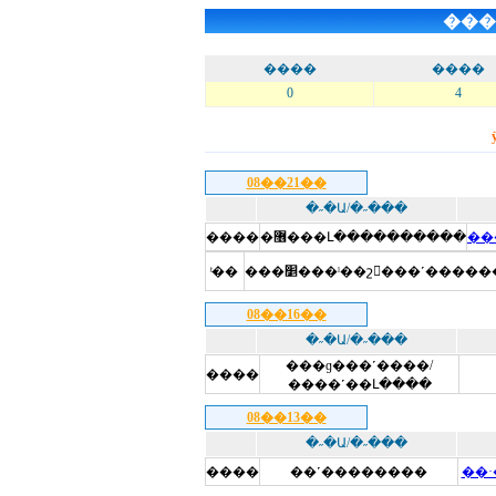
���
����
����
0
4
08��21��
�˶�Ա/�˶���
����
�޶���Լ����������
��
ͭ��
���׵���ˡ��շ򣯰���˹���
08��16��
�˶�Ա/�˶���
���ɡ���˹����/
����
����˹��Լ����
08��13��
�˶�Ա/�˶���
����
��˹��������
��·