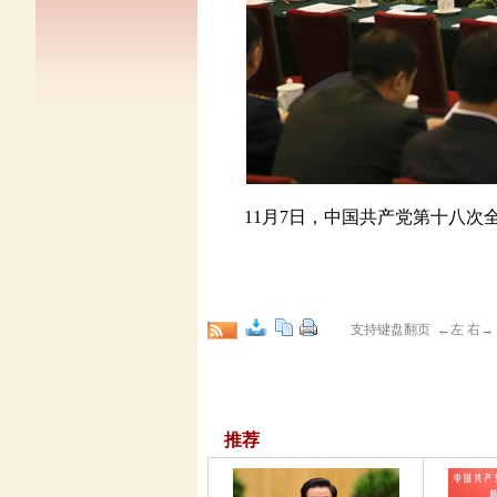
11月7日，中国共产党第十八次
支持键盘翻页 ←左 右
推荐