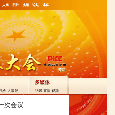
人事
图片
视频
论坛
博客
代会
大事记
访谈
直播
视频
一次会议