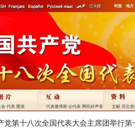
时政
地方
大会
代表
图表
代表微博群
@代表
网民好声音
文献
历次党
产党第十八次全国代表大会主席团举行第