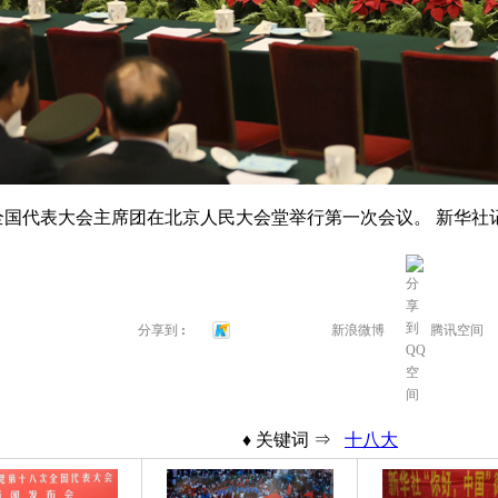
全国代表大会主席团在北京人民大会堂举行第一次会议。 新华社
→
分享到
:
新华微博
新浪微博
腾讯空间
♦ 关键词 ⇒
十八大