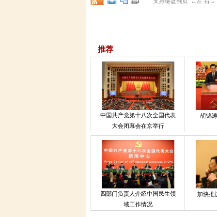
支持键盘翻页 ←左 右
推荐
中国共产党第十八次全国代表
胡锦
大会闭幕会在京举行
四部门负责人介绍中国民生领
加快推
域工作情况