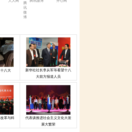
人人网
腾讯微博
开心网
新华社社长李从军等看望十八
上十八大
大前方报道人员
行改革与科
代表谈推进社会主义文化大发
展大繁荣