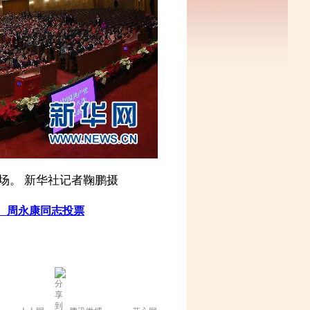
场。 新华社记者鞠鹏摄
、周永康同志投票