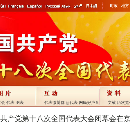
时政
地方
大会
代表
图表
代表微博群
@代表
网民好声音
文献
历次党
国共产党第十八次全国代表大会闭幕会在