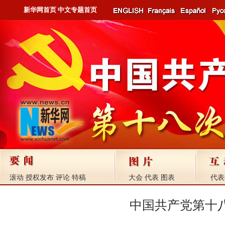
新华网首页
中文专题首页
滚动
授权发布
评论
特稿
大会
代表
图表
代表
中国共产党第十