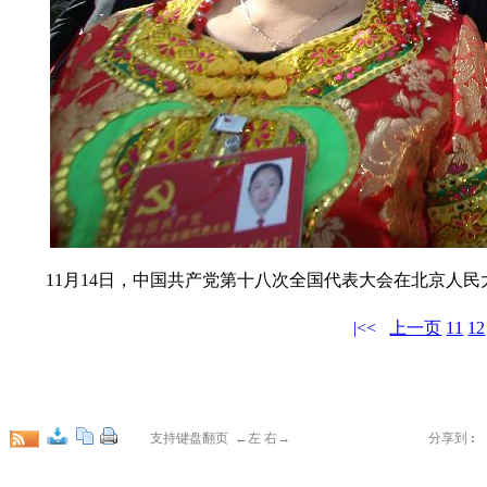
11月14日，中国共产党第十八次全国代表大会在北京人民大
|<<
上一页
11
12
支持键盘翻页 ←左 右→
分享到
: