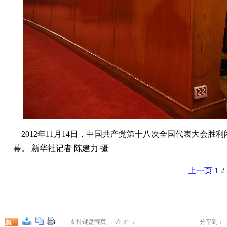
2012年11月14日，中国共产党第十八次全国代表大会
幕。 新华社记者 陈建力 摄
上一页
1
2
支持键盘翻页 ←左 右→
分享到
: