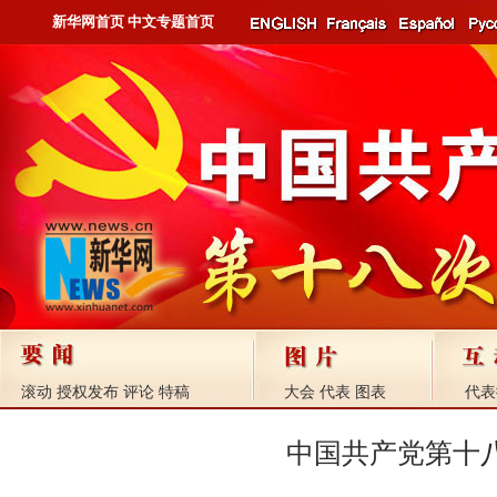
新华网首页
中文专题首页
滚动
授权发布
评论
特稿
大会
代表
图表
代表
中国共产党第十