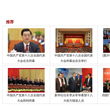
推荐
中国共产党第十八次全国代表
中国共产党第十八次全国代表
[图
大会在京闭幕
大会闭幕会在京举行
中国共产党第十八次全国代表
新华社社长李从军等看望十八
四部
大会胜利闭幕
大前方报道人员