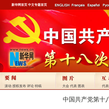
新华网首页
中文专题首页
滚动
授权发布
评论
特稿
大会
代表
图表
代表
中国共产党第十