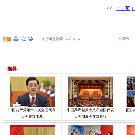
|<<
上一页
1
支持键盘翻页 ←左 右→
分享到
:
推荐
中国共产党第十八次全国代表
中国共产党第十八次全国代表
[图
大会在京闭幕
大会闭幕会在京举行