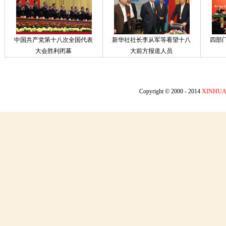
中国共产党第十八次全国代表
新华社社长李从军等看望十八
四部
大会胜利闭幕
大前方报道人员
Copyright © 2000 - 2014
XINHUA