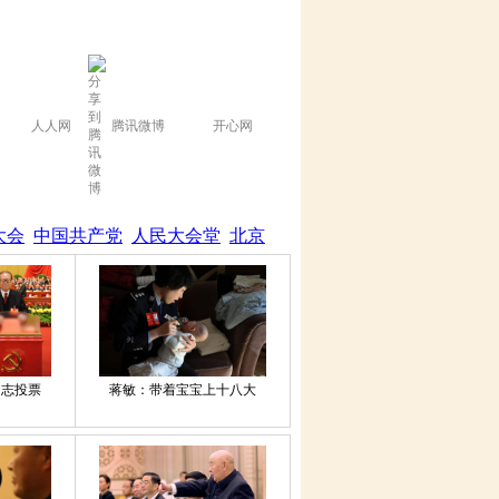
人人网
腾讯微博
开心网
大会
中国共产党
人民大会堂
北京
同志投票
蒋敏：带着宝宝上十八大