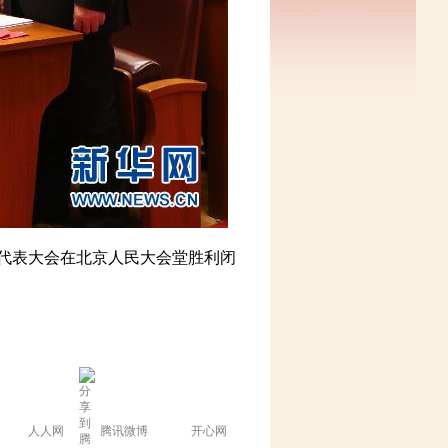
国代表大会在北京人民大会堂胜利闭
人人网
腾讯微博
开心网