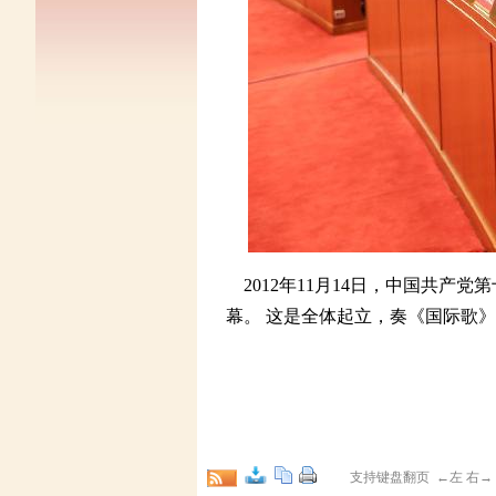
2012年11月14日，中国共产
幕。 这是全体起立，奏《国际歌》。
支持键盘翻页 ←左 右