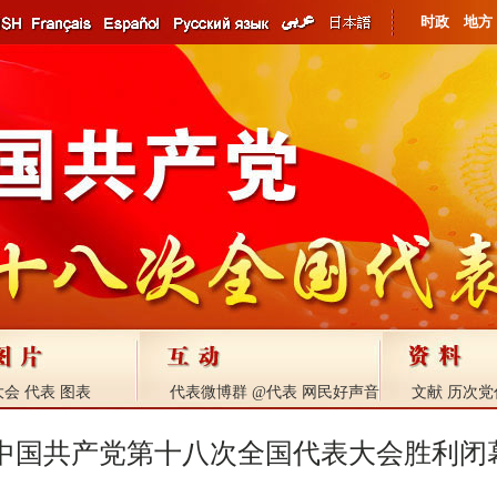
时政
地方
大会
代表
图表
代表微博群
@代表
网民好声音
文献
历次党
中国共产党第十八次全国代表大会胜利闭