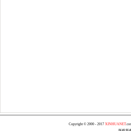
Copyright © 2000 - 2017
XINHUANET
.c
版权所