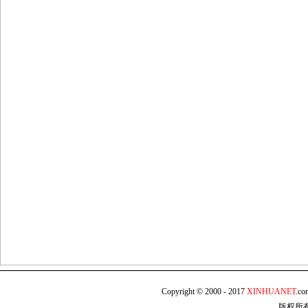
Copyright © 2000 - 2017
XINHUANET
.c
版权所