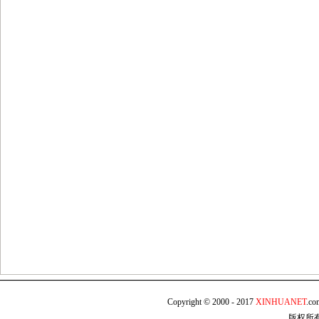
Copyright © 2000 - 2017
XINHUANET
.c
版权所