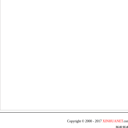
Copyright © 2000 - 2017
XINHUANET
.c
版权所