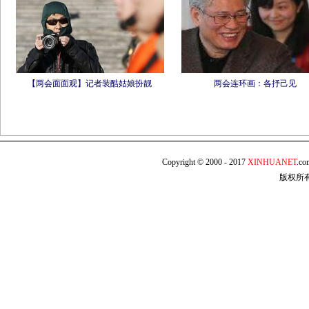
【两会面面观】记者装酷姑娘扮靓
两会连环画：各抒己见
Copyright © 2000 - 2017
XINHUANET
.c
版权所