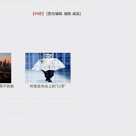
【纠错】
[责任编辑: 施歌 成岚]