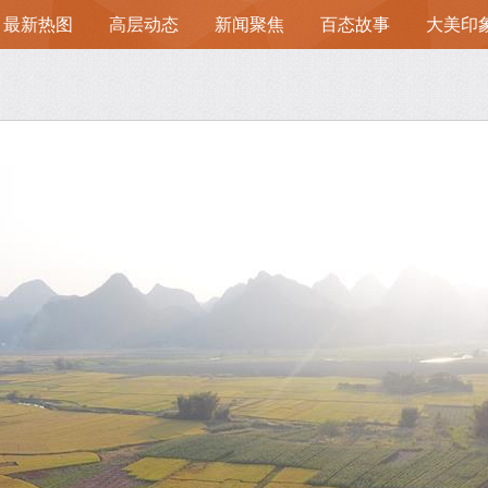
最新热图
高层动态
新闻聚焦
百态故事
大美印