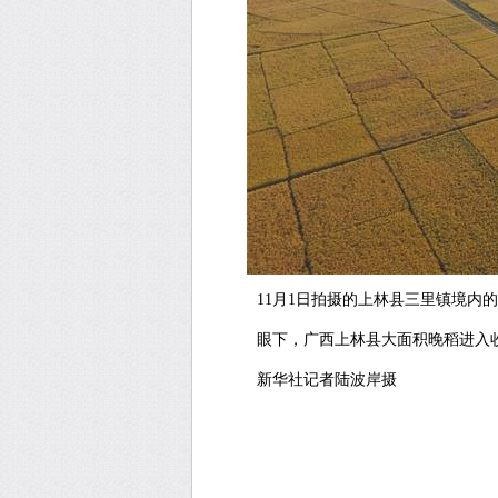
11月1日拍摄的上林县三里镇境内的
眼下，广西上林县大面积晚稻进入收
新华社记者陆波岸摄