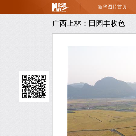
新华图片首页
页
广西上林：田园丰收色