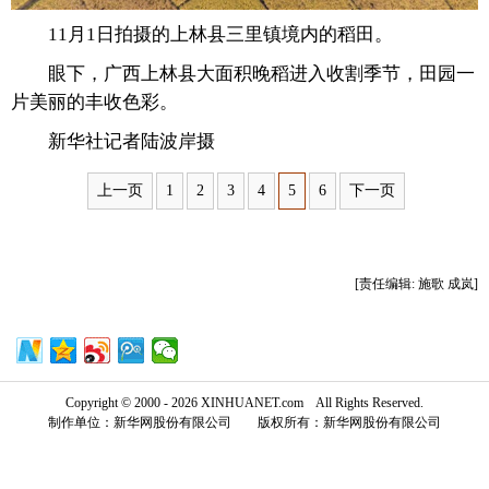
11月1日拍摄的上林县三里镇境内的稻田。
富媒体
摄影
新华广播
眼下，广西上林县大面积晚稻进入收割季节，田园一
新华电视中文
新华电视英文
返回PC
片美丽的丰收色彩。
新华社记者陆波岸摄
上一页
1
2
3
4
5
6
下一页
[责任编辑: 施歌 成岚]
Copyright © 2000 - 2026 XINHUANET.com All Rights Reserved.
制作单位：新华网股份有限公司 版权所有：新华网股份有限公司