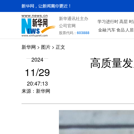
新华通讯社主办
学习进行时
高层
时
公司官网
金融
汽车
食品
人居
股票代码：
603888
新华网
>
图片
> 正文
2024
高质量发
11/29
20:47:13
来源：新华网