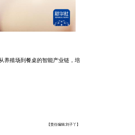
从养殖场到餐桌的智能产业链，培
【责任编辑:刘子丫】