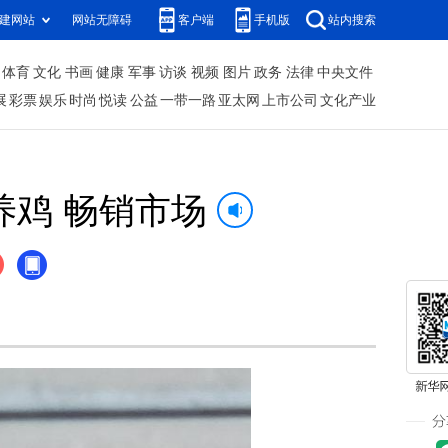
建网站
网站无障碍
客户端
手机版
站内搜索
体育
文化
书画
健康
军事
访谈
视频
图片
政务
法律
中央文件
展
彩票
娱乐
时尚
悦读
公益
一带一路
亚太网
上市公司
文化产业
鸡 畅销市场