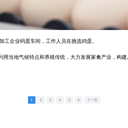
加工企业码蛋车间，工作人员在挑选鸡蛋。
用当地气候特点和养殖传统，大力发展家禽产业，构建
。
1
2
3
4
5
6
下一页