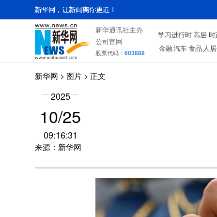
新华通讯社主办
学习进行时
高层
时
公司官网
金融
汽车
食品
人居
股票代码：
603888
新华网
>
图片
> 正文
2025
10/25
09:16:31
来源：新华网