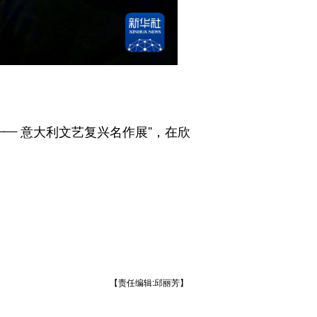
— 意大利文艺复兴名作展”，在欣
【责任编辑:邱丽芳】