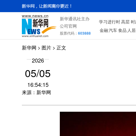
新华通讯社主办
学习进行时
高层
时
公司官网
金融
汽车
食品
人居
股票代码：
603888
新华网
>
图片
> 正文
2026
05/05
16:54:15
来源：新华网