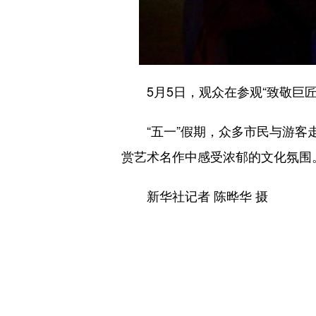
5月5日，观众在参观“致敬巨匠
“五一”假期，众多市民与游客走进
赏艺术名作中感受浓郁的文化氛围
新华社记者 陈晔华 摄