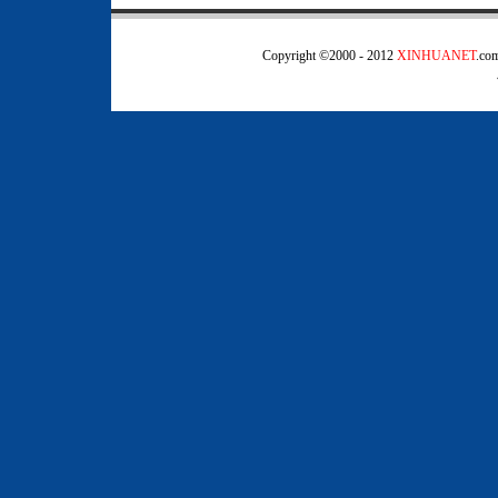
Copyright ©2000 - 2012
XINHUANET
.c