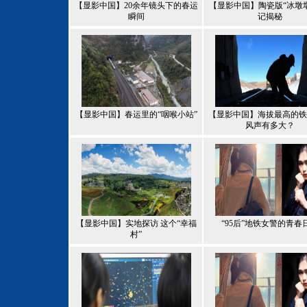
【显影中国】20余年镜头下的春运
【显影中国】陶瓷版“冰墩
瞬间
记揭秘
【显影中国】春运里的“咽喉小站”
【显影中国】海拔最高的铁
风声有多大？
【显影中国】实地探访 这个“幸福
“95后”地铁女警的青春
村”