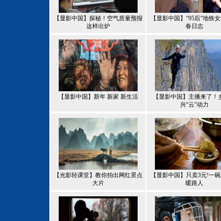
【显影中国】探秘！空气质量预报
【显影中国】“95后”地铁
这样出炉
春日志
【显影中国】新年 新家 新生活
【显影中国】主播来了！
兴“云”动力
【光影轻课堂】教你拍出网红景点
【显影中国】只卖3元!一
大片
暖路人