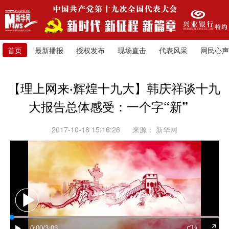
首页
最新播报
授权发布
现场直击
代表风采
网民心声
【理上网来·辉煌十九大】韩庆祥谈十九
大报告总体感受：一个字“新”
2017-10-18 15:16:26
来源：
新华网