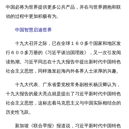
中国必将为世界提供更多公共产品，并在与世界拥抱和联
动的过程中更加积极有为。
中国智慧启迪世界
十九大召开之际，已在全球１６０多个国家和地区发
行６００多万册的《习近平谈治国理政》，又一次引发阅
读热潮。习近平同志在十九大报告中提出新时代中国特色
社会主义思想，同样激发起海内外各界人士浓厚的兴趣。
十九大代表、广东省委党校常务副校长杨汉卿认为，
十九大报告的最大亮点就是提出了习近平新时代中国特色
社会主义思想，这标志着马克思主义与中国实际相结合的
历史性飞跃。
新加坡《联合早报》报道说，习近平新时代中国特色