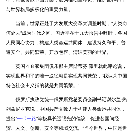
与世界格局多极化的重要力量。
当前，世界正处于大发展大变革大调整时期，“人类向
何处去”成为时代之问。习近平在十九大报告中呼吁，各国
人民同心协力，构建人类命运共同体，建设持久和平、普
遍安全、共同繁荣、开放包容、清洁美丽的世界。
英国４８家集团俱乐部主席斯蒂芬·佩里就此评论说，
实现世界和平的唯一途径就是实现共同繁荣，“我认为中国
特色社会主义指的就是共同繁荣。”
俄罗斯执政党统一俄罗斯党总委员会副书记谢尔盖·热
列兹尼亚克说，中国共产党致力于构建人类命运共同体，
提出“
一带一路
”等极具长远眼光的倡议，促进各国间经
贸、人文、创新、安全等领域交流。“当今世界，中国是世