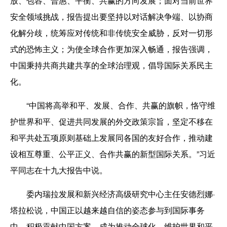
放、包容、普惠、平衡、共赢的方向发展；面对当前世界
安全领域挑战，报告提出要坚持以对话解决争端、以协商
化解分歧，统筹应对传统和非传统安全威胁，反对一切形
式的恐怖主义；为使全球合作更加深入畅通，报告强调，
中国秉持共商共建共享的全球治理观，倡导国际关系民主
化。
“中国将高举和平、发展、合作、共赢的旗帜，恪守维
护世界和平、促进共同发展的外交政策宗旨，坚定不移在
和平共处五项原则基础上发展同各国的友好合作，推动建
设相互尊重、公平正义、合作共赢的新型国际关系。”习近
平同志在十九大报告中说。
委内瑞拉发展和新兴经济高级研究中心主任安德烈娜·
塔拉松说，中国正以越来越自信的姿态参与到国际事务
中，积极贡献中国方案，成为推动全球化、维护世界和平