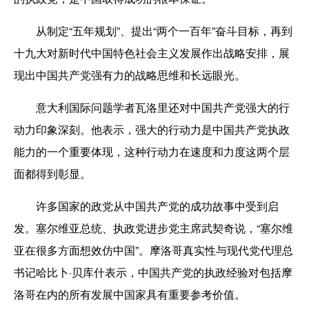
从制定“五年规划”、提出“两个一百年”奋斗目标，再到
十九大对新时代中国特色社会主义发展作出战略安排，展
现出中国共产党强有力的战略思维和长远眼光。
意大利国际问题学者瓦洛里还对中国共产党强大的行
动力印象深刻。他表示，强大的行动力是中国共产党执政
能力的一个重要体现，这种行动力在速度和力度这两个层
面都得到彰显。
许多国家的政党从中国共产党的成功故事中受到启
发。塞尔维亚总统、执政党进步党主席武契奇说，“塞尔维
亚在很多方面想效仿中国”。摩洛哥真实性与现代党代理总
书记哈比卜·贝库什表示，中国共产党的执政经验对包括摩
洛哥在内的所有发展中国家具有重要参考价值。