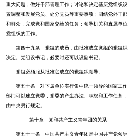
重大问题；做好干部管理工作；讨论和决定基层党组织设
置调整和发展党员、处分党员等重要事项；团结党外干部
和群众，完成党和国家交给的任务；领导机关和直属单位
党组织的工作。
第四十九条 党组的成员，由批准成立党组的党组织
决定。党组设书记，必要时还可以设副书记。
党组必须服从批准它成立的党组织领导。
第五十条 对下属单位实行集中统一领导的国家工作
部门可以建立党委，党委的产生办法、职权和工作任务，
由中央另行规定。
第十章 党和共产主义青年团的关系
第五十一条 中国共产主义青年团是中国共产党领导