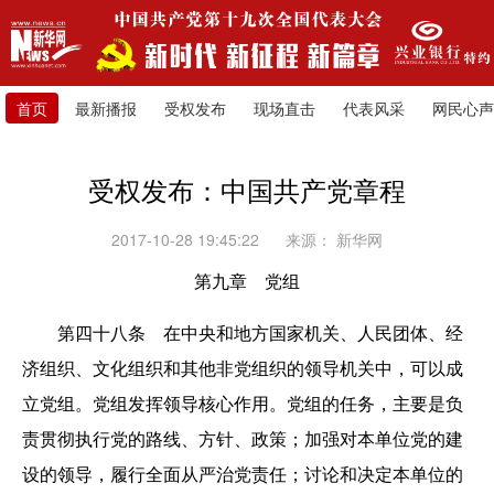
首页
最新播报
受权发布
现场直击
代表风采
网民心声
受权发布：中国共产党章程
2017-10-28 19:45:22
来源：
新华网
第九章 党组
第四十八条 在中央和地方国家机关、人民团体、经
济组织、文化组织和其他非党组织的领导机关中，可以成
立党组。党组发挥领导核心作用。党组的任务，主要是负
责贯彻执行党的路线、方针、政策；加强对本单位党的建
设的领导，履行全面从严治党责任；讨论和决定本单位的