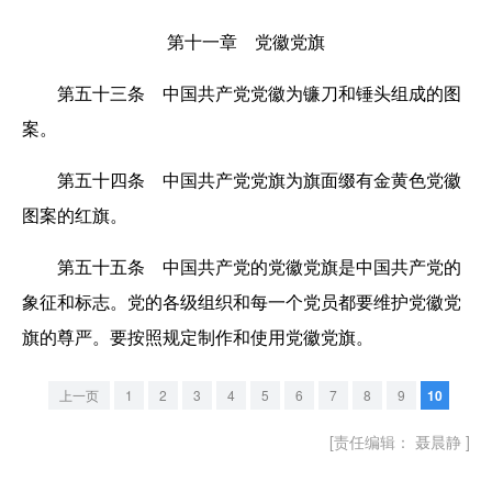
第十一章 党徽党旗
第五十三条 中国共产党党徽为镰刀和锤头组成的图
案。
第五十四条 中国共产党党旗为旗面缀有金黄色党徽
图案的红旗。
第五十五条 中国共产党的党徽党旗是中国共产党的
象征和标志。党的各级组织和每一个党员都要维护党徽党
旗的尊严。要按照规定制作和使用党徽党旗。
上一页
1
2
3
4
5
6
7
8
9
10
[责任编辑： 聂晨静 ]