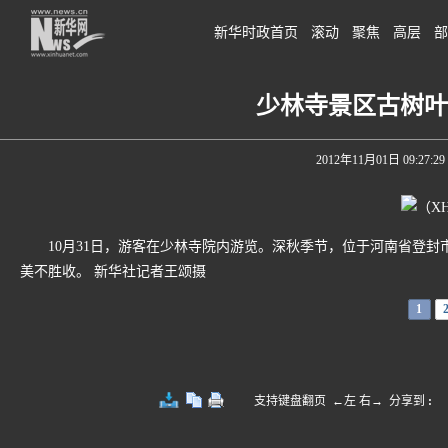
新华时政首页
滚动
聚焦
高层
部
少林寺景区古树叶
2012年11月01日 09:27:29
10月31日，游客在少林寺院内游览。深秋季节，位于河南省登封
美不胜收。 新华社记者王颂摄
1
支持键盘翻页 ←左 右→
分享到
: