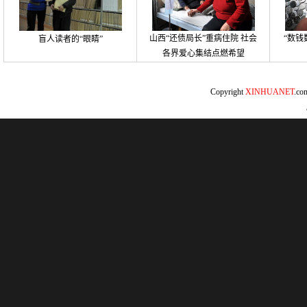
山西“还债局长”重病住院 社会
“数钱
盲人读者的“眼睛”
各界爱心集结点燃希望
Copyright
XINHUANET
.c