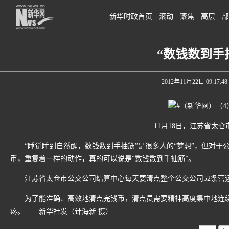
新华时政首页
滚动
聚焦
高层
部
“数钱数到手
2012年11月22日 09:17:48
11月18日，江苏省太仓
“睡觉睡到自然醒，数钱数到手抽筋”是很多人的“梦想”，但对于
币，重复着一样的动作，真的可以说是“数钱数到手抽筋”。
江苏省太仓市公交公司结算中心每天要清点整个公交公司52条营运
为了能准确、高效地清点完钱币，清点员需要精神高度集中地连续
疼。 新华社发（计海新 摄）