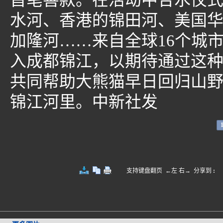
首笔善款。在活动中合水仪
水河、香港的锦田河、美国
加隆河……来自全球16个城
入成都锦江，以期待通过这
共同帮助大熊猫早日回归山
锦江河里。中新社发
支持键盘翻页 ←左 右→
分享到
: