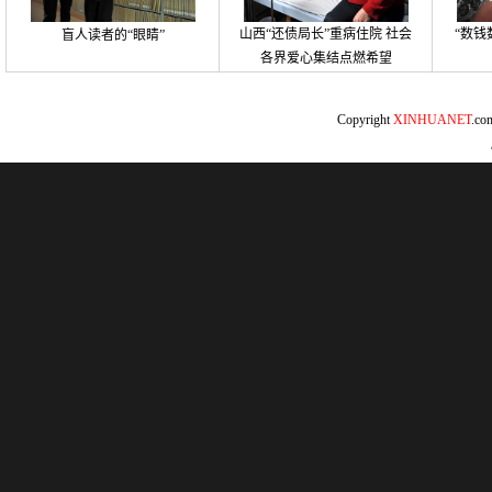
山西“还债局长”重病住院 社会
“数钱
盲人读者的“眼睛”
各界爱心集结点燃希望
Copyright
XINHUANET
.c