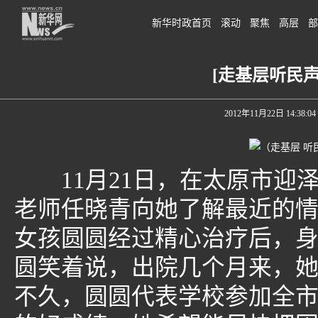
新华时政首页
滚动
聚焦
高层
部
[走基层听民
2012年11月22日 14:38:04
11月21日，在太原市迎
老师任晓青向她了解最近的
女孩圆圆经过精心治疗后，
圆笑着说，出院几个月来，她
不久，圆圆代表学校参加全