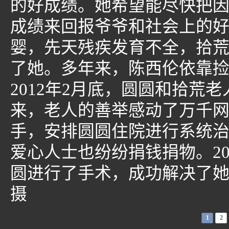
的好成绩。她希望能尽快把
成绩来回报爷爷和社会上的好
婴，先天残疾发育不全，拾
了她。多年来，陈西伦依靠
2012年2月底，圆圆和拾荒
来，老人的善举感动了万千网
手，安排圆圆住院进行系统
爱心人士也纷纷捐钱捐物。20
圆进行了手术，成功解决了她
摄
1
2