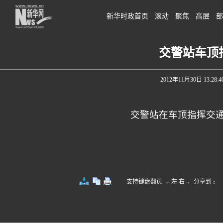
新华时政首页
滚动
聚焦
高层
部
交警站车顶
2012年11月30日 13:28:4
交警站在车顶指挥交通
支持键盘翻页 ←左 右→
分享到
: