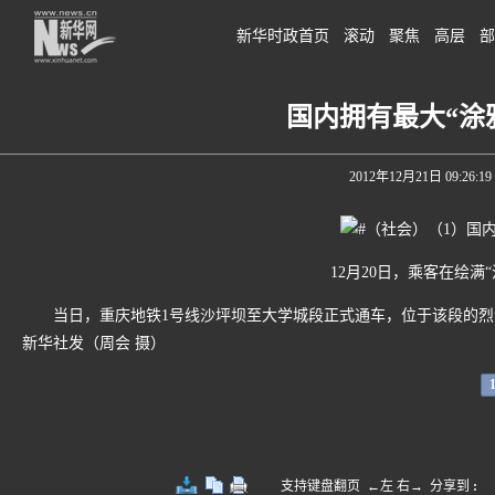
新华时政首页
滚动
聚焦
高层
部
国内拥有最大“涂
2012年12月21日 09:26:19
12月20日，乘客在绘满“
当日，重庆地铁1号线沙坪坝至大学城段正式通车，位于该段的烈士
新华社发（周会 摄）
支持键盘翻页 ←左 右→
分享到
: