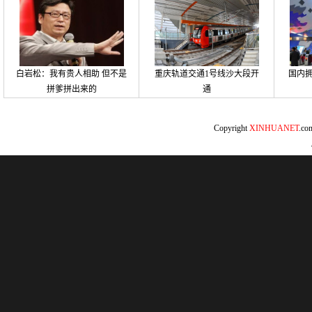
白岩松：我有贵人相助 但不是
重庆轨道交通1号线沙大段开
国内拥
拼爹拼出来的
通
Copyright
XINHUANET
.c