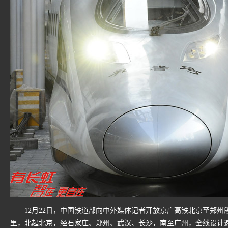
12月22日，中国铁道部向中外媒体记者开放京广高铁北京至郑州段
里，北起北京，经石家庄、郑州、武汉、长沙，南至广州，全线设计速度35