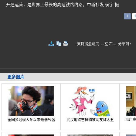
开通运营，是世界上最长的高速铁路线路。中新社发 侯宇 摄
1
支持键盘翻页 ←左 右→
分享到
:
更多图片
京广
全国多地现入冬以来最低气温
武汉地铁吉祥物被网友称太丑