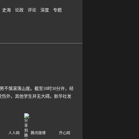
史海
论政
评论
深度
专题
不慎滚落山崖。截至18时30分许，经
受伤外，其他学生并无大碍。新华社发
人人网
腾讯微博
开心网