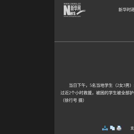
新华时
当日下午，5名当地学生（2女3男）结
过近2个小时救援，被困的学生被全部
（徐行号 摄）
支持键