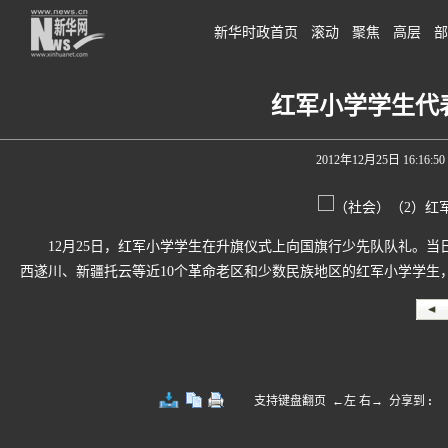
新华时政首页
滚动
聚焦
高层
部
红军小学学生代
2012年12月25日 16:16:50
12月25日，红军小学学生在升旗仪式上向国旗行少先队队礼。当日
西遂川、新疆托云等近10个革命老区和少数民族地区的红军小学学生
支持键盘翻页 ←左 右→
分享到
: