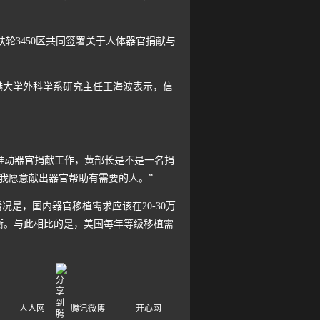
轮3450区共同签署关于人体器官捐献与
港大学外科学系研究主任王海波表示，信
推动器官捐献工作，黄部长是不是一名捐
我愿意献出器官帮助有需要的人。”
是，国内器官移植需求应该在20-30万
衡。与此相比的是，美国每年等级移植需
人人网
腾讯微博
开心网