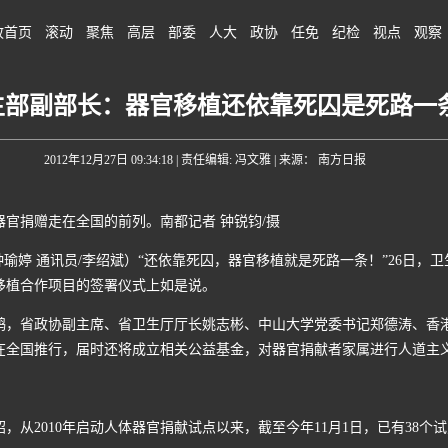
政首页
滚动
聚焦
高层
部委
人大
政协
任免
纪检
视点
观察
生部副部长：器官移植还依靠死囚是死路一
2012年12月27日 09:34:18
| 责任编辑: 冯文雅 | 来源： 南方日报
捐赠走在全国的前列。南都记者 钟锐钧/摄
瑜婷 通讯员/李绍斌）“还依靠死囚，器官移植就是死路一条！”26日，
与移植合作项目的签署仪式上如是说。
省政协副主席、省卫生厅厅长姚志彬、中山大学党委书记郑德涛、香港
在全国推行，届时还将成立相关公益基金，对器官捐献者家属进行人道主
2010年启动人体器官捐献试点以来，截至今年11月1日，已有38个试