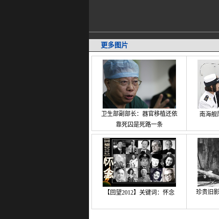
更多图片
卫生部副部长：器官移植还依
南海舰
靠死囚是死路一条
珍贵旧影
【回望2012】关键词：怀念