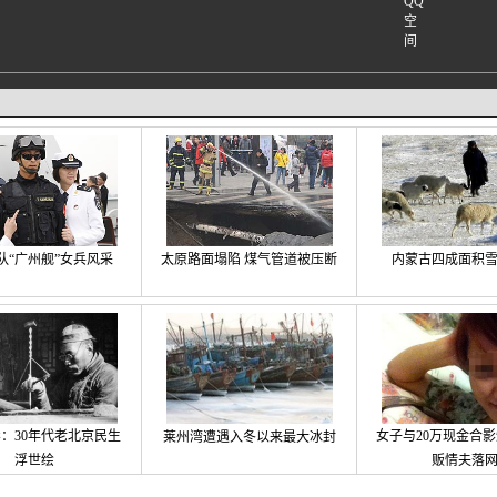
队“广州舰”女兵风采
太原路面塌陷 煤气管道被压断
内蒙古四成面积
：30年代老北京民生
女子与20万现金合影
莱州湾遭遇入冬以来最大冰封
浮世绘
贩情夫落