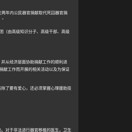
在两年内公民器官捐献取代死囚器官捐
”
团（由高级知识分子、高级干部、高级
，并从经济层面协助捐献工作的顺利进
官捐献工作而开展的相关活动以及为保证
员除了要有爱心，还必须掌握心理援助技
卖。对于非法进行器官移植的医生，卫生