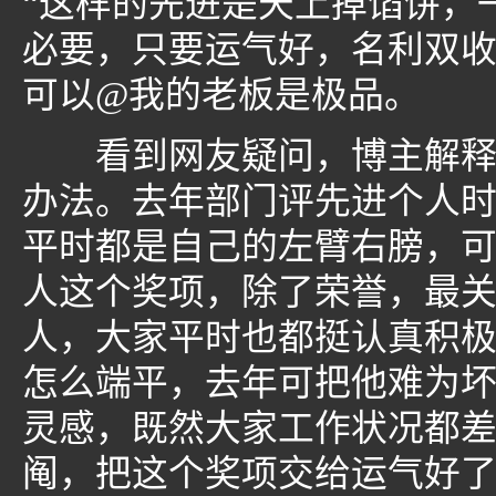
“这样的先进是天上掉馅饼，
必要，只要运气好，名利双收
可以@我的老板是极品。
看到网友疑问，博主解释说
办法。去年部门评先进个人
平时都是自己的左臂右膀，
人这个奖项，除了荣誉，最关
人，大家平时也都挺认真积
怎么端平，去年可把他难为
灵感，既然大家工作状况都
阄，把这个奖项交给运气好了