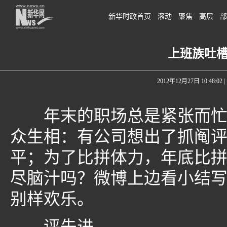
新华时政首页
滚动
聚焦
高层
部
上班族吐
2012年12月27日 10:48:02
|
年末的职场总是紧张而忙碌
众生相：有公司想出了抓阄
平；为了比拼体力，年底比
尽脑汁吗？微博上边看小结
别样欢乐。