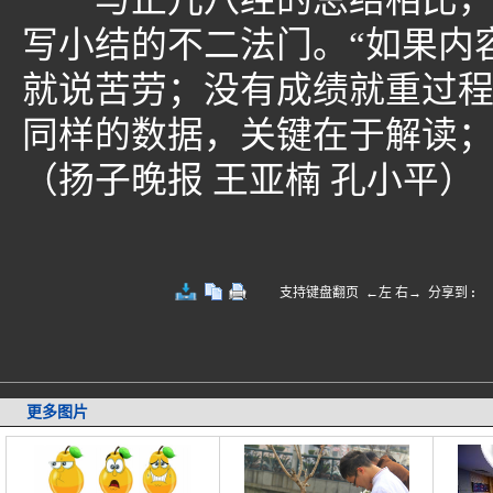
与正儿八经的总结相比，对
写小结的不二法门。“如果内
就说苦劳；没有成绩就重过
同样的数据，关键在于解读；
（扬子晚报 王亚楠 孔小平）
支持键盘翻页 ←左 右→
分享到
:
更多图片