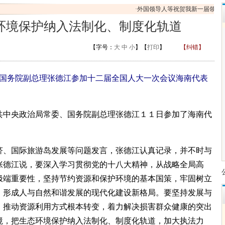
·
外国领导人等祝贺我新一届领导人
环境保护纳入法制化、制度化轨道
【字号：
大
中
小
】【
打印
】
【纠错】
、国务院副总理张德江参加十二届全国人大一次会议海南代表
中央政治局常委、国务院副总理张德江１１日参加了海南代
、国际旅游岛发展等问题发言，张德江认真记录，并不时与
张德江说，要深入学习贯彻党的十八大精神，从战略全局高
极端重要性，坚持节约资源和保护环境的基本国策，牢固树立
，形成人与自然和谐发展的现代化建设新格局。要坚持发展与
，推动资源利用方式根本转变，着力解决损害群众健康的突出
境，把生态环境保护纳入法制化、制度化轨道，加大执法力