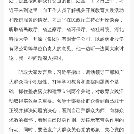
处，是直接同群众打交道的窗口处室。１２日上午，习
近平来到这里，向工作人员了解机关开展教育实践活动
和改进服务的情况。习近平在民政厅主持召开座谈会，
听取省民政厅、省监察厅、省环保厅、省社科院、河北
科技大学、开滦（集团）有限责任公司、以岭药业股份
有限公司等单位负责人的意见。他一边听一边同大家讨
论，就一些问题深入探讨。
 听取大家发言后，习近平指出，调动领导干部和广
大群众两个积极性、打牢学习教育和查摆问题两个基
础、抓住整改落实和建章立制两个关键，对教育实践活
动取得实效至关重要。领导干部要让群众看到自己敢于
正视并解决问题的决心，看到自己拜群众为师、向群众
求教的襟怀，看到自己以身作则、发挥示范带头作用的
行动。同时，要激发广大群众关心党的形象、关心党的