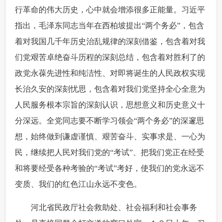
行革命的伟大历史，心中就会增添很多正能量。习近平
指出，毛泽东同志当年在西柏坡提出“两个务必”，包含
着对我国几千年历史治乱规律的深刻借鉴，包含着对我
们党艰苦卓绝奋斗历程的深刻总结，包含着对胜利了的
政党永葆先进性和纯洁性、对即将诞生的人民政权实现
长治久安的深刻忧思，包含着对我们党坚持全心全意为
人民服务根本宗旨的深刻认识，思想意义和历史意义十
分深远。全党同志要不断学习领会“两个务必”的深邃思
想，始终做到谦虚谨慎、艰苦奋斗、实事求是、一心为
民，继续把人民对我们党的“考试”、把我们党正在经受
和将要经受各种考验的“考试”考好，使我们的党永远不
变质、我们的红色江山永远不变色。
 河北省民政厅社会救助处、社会福利和社会事务