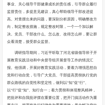
事业、关心领导干部健康成长的责任感，引导群众履行
监督责任，多提意见建议，真心帮助领导干部改进提
高。对查摆出来的问题，要深刻分析原因，明确整改方
向，制定整改措施，规定整改时限，一个一个加以解
决。党员、干部改什么、怎么改、改得怎么样，要让群
众看清楚，接受群众监督。
 调研指导期间，习近平听取了河北省级领导班子开
展教育实践活动和中央督导组开展督导工作的情况汇
报。他强调，开展好教育实践活动，要着力增强思想自
觉和行动自觉，引导广大党员、干部提高贯彻执行党的
群众路线的自觉性和坚定性，做到以“知”促“行”、
以“行”促“知”、知行合一；着力贯彻和体现整风精神，
把批评和自我批评摆在重要位置，把开门搞活动作为重