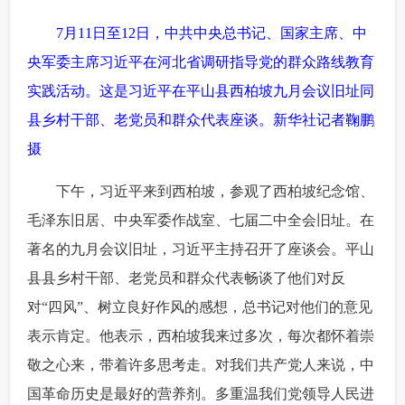
富媒体
摄影
新华广播
7月11日至12日，中共中央总书记、国家主席、中
央军委主席习近平在河北省调研指导党的群众路线教育
新华电视中文
新华电视英文
返回PC
实践活动。这是习近平在平山县西柏坡九月会议旧址同
县乡村干部、老党员和群众代表座谈。新华社记者鞠鹏
摄
 下午，习近平来到西柏坡，参观了西柏坡纪念馆、
毛泽东旧居、中央军委作战室、七届二中全会旧址。在
著名的九月会议旧址，习近平主持召开了座谈会。平山
县县乡村干部、老党员和群众代表畅谈了他们对反
对“四风”、树立良好作风的感想，总书记对他们的意见
表示肯定。他表示，西柏坡我来过多次，每次都怀着崇
敬之心来，带着许多思考走。对我们共产党人来说，中
国革命历史是最好的营养剂。多重温我们党领导人民进