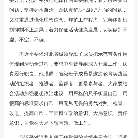
要方法，把严格执行纪律作为重要措施；着力解决突出
问题，坚持标本兼治，既认真解决“四风”方面的问题，
又注重通过强化理想信念、规范工作程序、完善体制机
制抑制不正之风；着力保证活动健康发展，切实做到不
虚、不空、不偏。
 习近平要求河北省级领导班子成员把示范带头作用
体现到活动全过程，要求中央督导组深入开展工作，认
真履行职责。他强调，省级班子成员是这次教育实践活
动的组织者、推进者、监督者，更是参与者。大家要结
合活动加强思想政治建设，用严格的尺子衡量自己，用
很高的标准要求自己，用无私无畏的勇气对照、检查、
改进、提高自己，牢固树立政治意识、大局意识、责任
意识，自觉在大局下想问题、做工作。
 习近平对河北各项工作取得的成绩表示肯定，强调