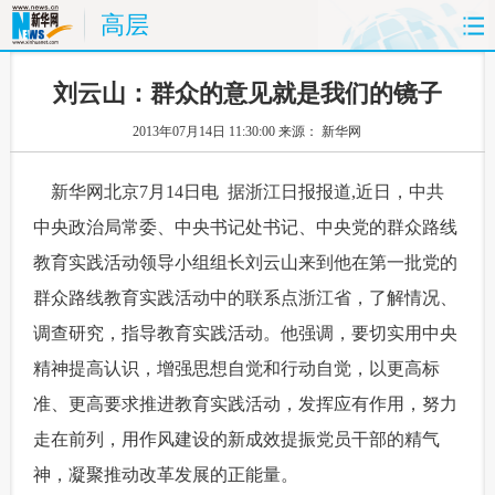
高层
首页
时政
国际
财经
刘云山：群众的意见就是我们的镜子
2013年07月14日 11:30:00
来源： 新华网
娱乐
体育
人事
教育
新华网北京7月14日电 据浙江日报报道,近日，中共
时尚
思客
地方
法治
中央政治局常委、中央书记处书记、中央党的群众路线
港澳
台湾
华人
汽车
教育实践活动领导小组组长刘云山来到他在第一批党的
群众路线教育实践活动中的联系点浙江省，了解情况、
科技
能源
房产
公司
调查研究，指导教育实践活动。他强调，要切实用中央
图片
视频
彩票
食品
精神提高认识，增强思想自觉和行动自觉，以更高标
准、更高要求推进教育实践活动，发挥应有作用，努力
旅游
健康
信息化
数据
走在前列，用作风建设的新成效提振党员干部的精气
神，凝聚推动改革发展的正能量。
金融
公益
军事
无人机