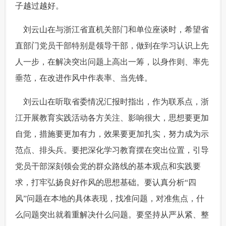
子越过越好。
 刘云山在与浙江省直机关部门和单位座谈时，希望省
直部门党员干部特别是领导干部，做到在学习认识上先
人一步，在解决突出问题上高出一筹，以身作则、率先
垂范，在改进作风中作表率、当先锋。
 刘云山在听取省委情况汇报时指出，作为联系点，浙
江开展教育实践活动各方关注、影响很大，思想要更加
自觉，措施要更加有力，效果要更加扎实，努力成为示
范点、排头兵。要把深化学习教育摆在突出位置，引导
党员干部深刻领会党的群众路线的基本观点和实践要
求，打牢弘扬良好作风的思想基础。要认真分析“四
风”问题在本地的具体表现，找准问题，对准焦点，什
么问题突出就着重解决什么问题。要坚持从严从紧、整