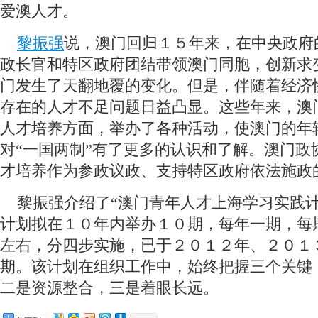
爱澳人才。
黎振强
说，澳门回归１５年来，在中央政府
政长官和特区政府团结带领澳门同胞，创新求
门发生了天翻地覆的变化。但是，伴随着经济
存在的人才不足问题日益凸显。这些年来，澳
人才培养方面，举办了各种活动，使澳门的年
对“一国两制”有了更多的认识和了解。澳门政
才培养作为参政议政、支持特区政府依法施政
黎振强介绍了“澳门青年人才上海学习实践计
计划拟在１０年内举办１０期，每年一期，每
左右，分四步实施，已于２０１２年、２０１
期。该计划在组织工作中，始终把握三个关键
二是资源整合，三是着眼长远。