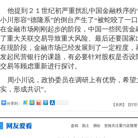
他提到２１世纪初严重扰乱中国金融秩序的“
小川形容“德隆系”的倒台产生了“被蛇咬了一
在金融市场刚刚起步的阶段，中国一些民营金
了重大关联交易导致重大风险、最后还要国家
在现阶段，金融市场已经发展到了一定程度，
发起民营银行的课题，有必要针对股权是否设
交易等顾虑重新进行探讨。
周小川说，政协委员在调研上有优势，希望
实，形成共识”。
分享到：
【关闭】
【打印
盘锦
国土
测绘
党报关注重污染预警