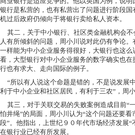
商业银行是适应竞争的。他以英国为例，说明
银行是私营的，也有私营出了问题进行阶段国
机过后政府仍倾向于将银行卖给私人资本。
其二，关于中小银行、社区类金融机构会不
人有所倾斜的问题，周小川说对此仍有争论。
一样能为中小企业服务得很好，大银行也这么
看，大型银行对中小企业服务的数字确实也在
行也有求大、走向国际的例子。
“所以有人说这个命题是错的，不是说发展
利于中小企业和社区居民，有利于三农”，周
其三，对于关联交易的失败案例造成目前“
怕井绳”的局面，周小川认为“这个问题还要看
段”。他指出，上世纪９０年代市场经济发展“
在银行业已经有所发展。