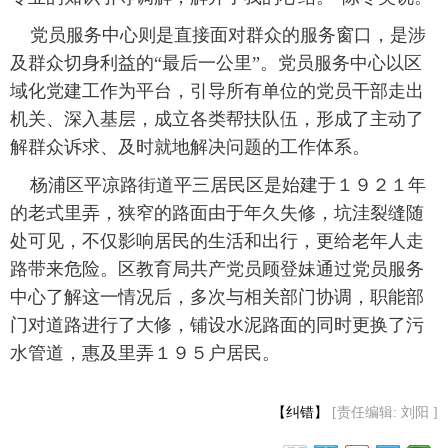
 党员服务中心则是直接面对群众的服务窗口，是涉
及群众切身利益的“最后一公里”。党员服务中心以区
域化党建工作为平台，引导所有单位的党员干部走出
机关、深入基层，成立各类帮扶队伍，形成了主动了
解群众诉求、及时就地解决问题的工作体系。
 杨浦区平凉路街道平三居民区是始建于１９２１年
的老式里弄，狭窄的路面由于年久失修，坑洼裂缝随
处可见，不仅影响居民的生活和出行，更给老年人走
路带来危险。区教育局共产党员顾登妹通过党员服务
中心了解这一情况后，多次与相关部门协调，职能部
门对道路进行了大修，铺设水泥路面的同时更换了污
水管道，惠及里弄１９５户居民。
【纠错】
[责任编辑: 刘阳 ]