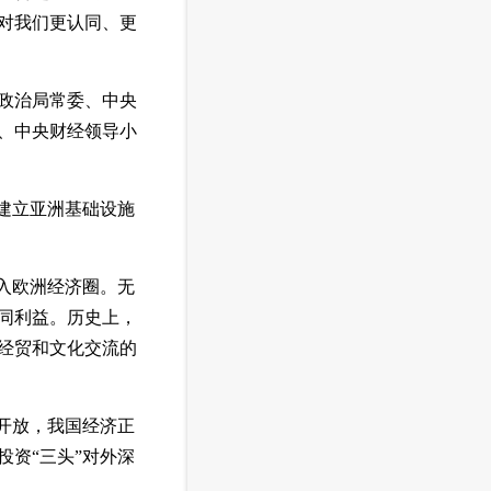
对我们更认同、更
政治局常委、中央
、中央财经领导小
建立亚洲基础设施
入欧洲经济圈。无
同利益。历史上，
经贸和文化交流的
革开放，我国经济正
资“三头”对外深