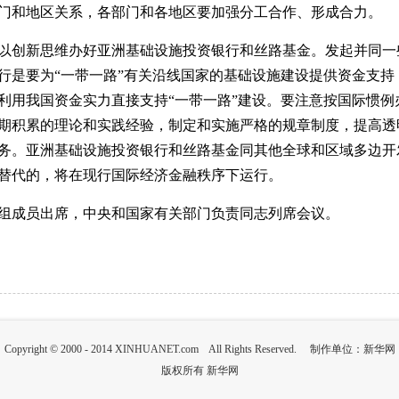
门和地区关系，各部门和各地区要加强分工合作、形成合力。
以创新思维办好亚洲基础设施投资银行和丝路基金。发起并同一
行是要为“一带一路”有关沿线国家的基础设施建设提供资金支持
利用我国资金实力直接支持“一带一路”建设。要注意按国际惯例
期积累的理论和实践经验，制定和实施严格的规章制度，提高透
务。亚洲基础设施投资银行和丝路基金同其他全球和区域多边开
替代的，将在现行国际经济金融秩序下运行。
组成员出席，中央和国家有关部门负责同志列席会议。
Copyright © 2000 - 2014 XINHUANET.com All Rights Reserved. 制作单位：新华网
版权所有 新华网