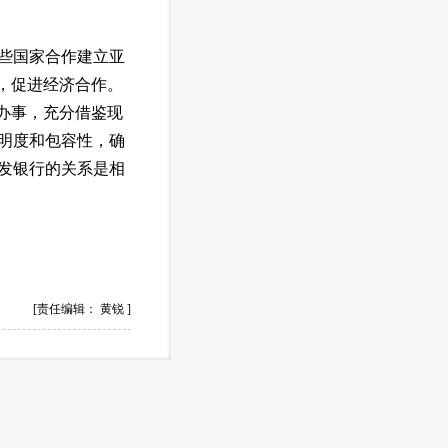
些国家合作建立亚
，促进经济合作。
办事，充分借鉴现
明度和包容性，确
发银行的关系是相
[责任编辑： 黄锐 ]