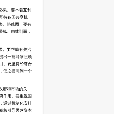
必果。要本着互利
坚持各国共享机
表、路线图，要有
带线、由线到面，
果。要帮助有关沿
提出一批能够照顾
目。要坚持经济合
，使之提高到一个
政府和市场的关
府作用。要重视国
，通过机制化安排
积极引导民营资本