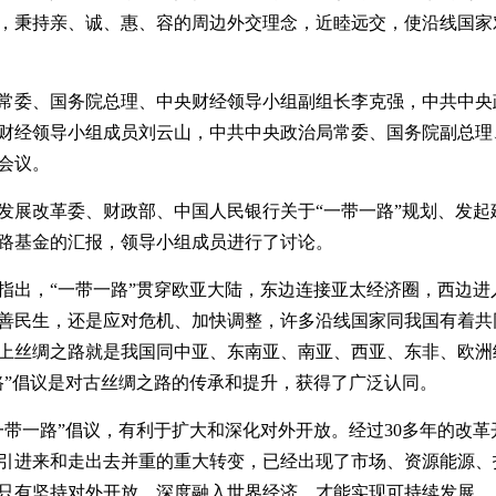
，秉持亲、诚、惠、容的周边外交理念，近睦远交，使沿线国家
常委、国务院总理、中央财经领导小组副组长李克强，中共中央
财经领导小组成员刘云山，中共中央政治局常委、国务院副总理
会议。
发展改革委、财政部、中国人民银行关于“一带一路”规划、发起
路基金的汇报，领导小组成员进行了讨论。
指出，“一带一路”贯穿欧亚大陆，东边连接亚太经济圈，西边进
善民生，还是应对危机、加快调整，许多沿线国家同我国有着共
上丝绸之路就是我国同中亚、东南亚、南亚、西亚、东非、欧洲
路”倡议是对古丝绸之路的传承和提升，获得了广泛认同。
一带一路”倡议，有利于扩大和深化对外开放。经过30多年的改
引进来和走出去并重的重大转变，已经出现了市场、资源能源、投
只有坚持对外开放，深度融入世界经济，才能实现可持续发展。