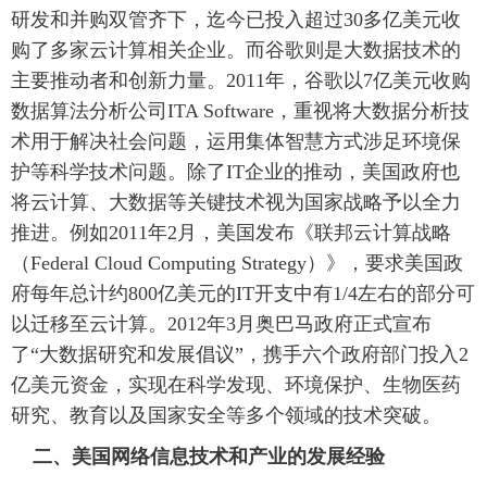
研发和并购双管齐下，迄今已投入超过30多亿美元收
购了多家云计算相关企业。而谷歌则是大数据技术的
主要推动者和创新力量。2011年，谷歌以7亿美元收购
数据算法分析公司ITA Software，重视将大数据分析技
术用于解决社会问题，运用集体智慧方式涉足环境保
护等科学技术问题。除了IT企业的推动，美国政府也
将云计算、大数据等关键技术视为国家战略予以全力
推进。例如2011年2月，美国发布《联邦云计算战略
（Federal Cloud Computing Strategy）》，要求美国政
府每年总计约800亿美元的IT开支中有1/4左右的部分可
以迁移至云计算。2012年3月奥巴马政府正式宣布
了“大数据研究和发展倡议”，携手六个政府部门投入2
亿美元资金，实现在科学发现、环境保护、生物医药
研究、教育以及国家安全等多个领域的技术突破。
 二、美国网络信息技术和产业的发展经验