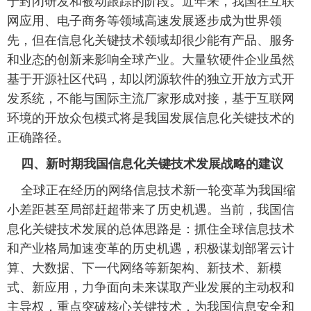
于封闭研发和被动跟踪的阶段。近年来，我国在互联
网应用、电子商务等领域高速发展逐步成为世界领
先，但在信息化关键技术领域却很少能有产品、服务
和业态的创新来影响全球产业。大量软硬件企业虽然
基于开源社区代码，却以闭源软件的独立开放方式开
发系统，不能与国际主流厂家形成对接，基于互联网
环境的开放众包模式将是我国发展信息化关键技术的
正确路径。
四、新时期我国信息化关键技术发展战略的建议
 全球正在经历的网络信息技术新一轮变革为我国缩
小差距甚至局部赶超带来了历史机遇。当前，我国信
息化关键技术发展的总体思路是：抓住全球信息技术
和产业格局加速变革的历史机遇，积极谋划部署云计
算、大数据、下一代网络等新架构、新技术、新模
式、新应用，力争面向未来谋取产业发展的主动权和
主导权，重点突破核心关键技术，为我国信息安全和