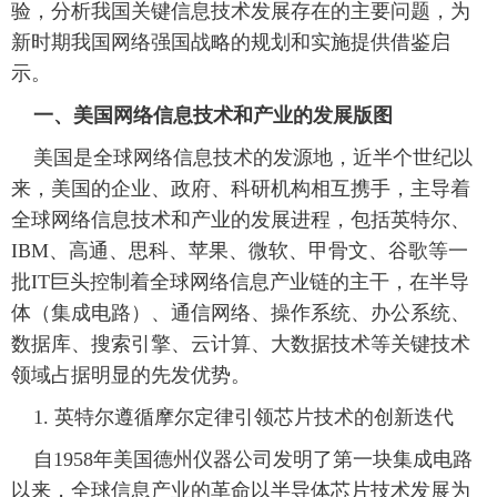
验，分析我国关键信息技术发展存在的主要问题，为
富媒体
摄影
新华广播
新时期我国网络强国战略的规划和实施提供借鉴启
示。
新华电视中文
新华电视英文
返回PC
 一、美国网络信息技术和产业的发展版图
 美国是全球网络信息技术的发源地，近半个世纪以
来，美国的企业、政府、科研机构相互携手，主导着
全球网络信息技术和产业的发展进程，包括英特尔、
IBM、高通、思科、苹果、微软、甲骨文、谷歌等一
批IT巨头控制着全球网络信息产业链的主干，在半导
体（集成电路）、通信网络、操作系统、办公系统、
数据库、搜索引擎、云计算、大数据技术等关键技术
领域占据明显的先发优势。
 1. 英特尔遵循摩尔定律引领芯片技术的创新迭代
 自1958年美国德州仪器公司发明了第一块集成电路
以来，全球信息产业的革命以半导体芯片技术发展为