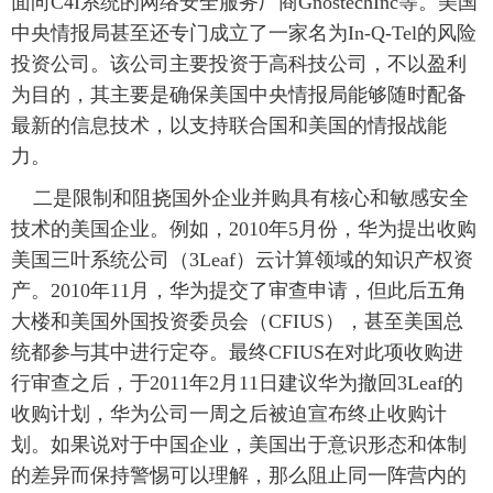
面向C4I系统的网络安全服务厂商GnostechInc等。美国
中央情报局甚至还专门成立了一家名为In-Q-Tel的风险
投资公司。该公司主要投资于高科技公司，不以盈利
为目的，其主要是确保美国中央情报局能够随时配备
最新的信息技术，以支持联合国和美国的情报战能
力。
 二是限制和阻挠国外企业并购具有核心和敏感安全
技术的美国企业。例如，2010年5月份，华为提出收购
美国三叶系统公司（3Leaf）云计算领域的知识产权资
产。2010年11月，华为提交了审查申请，但此后五角
大楼和美国外国投资委员会（CFIUS），甚至美国总
统都参与其中进行定夺。最终CFIUS在对此项收购进
行审查之后，于2011年2月11日建议华为撤回3Leaf的
收购计划，华为公司一周之后被迫宣布终止收购计
划。如果说对于中国企业，美国出于意识形态和体制
的差异而保持警惕可以理解，那么阻止同一阵营内的