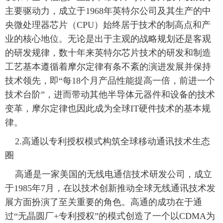
主要驱动力，成立于1968年英特尔公司及其生产的中
央微处理器芯片（CPU）始终居于技术的制高点和产
业的核心地位。无论是出于主观的战略规划还是客观
的研发规律，数十年来英特尔芯片技术的研发和制造
工艺基本遵循着摩尔定律有条不紊的演进发展并保持
技术领先，即“每18个月产品性能提高一倍，前进一个
技术台阶”，进而带动其他半导体元器件和设备的技术
变革，摩尔定律也因此成为全球IT硬件技术的基本规
律。
 2.高通以专利授权模式构筑全球移动通讯技术生态
圈
 高通是一家美国的无线电通信技术研发公司，成立
于1985年7月，在以技术创新推动全球无线通讯技术发
展方面扮演了至关重要的角色。高通的成功在于通
过“无晶圆厂+专利授权”的模式创造了一个以CDMA为