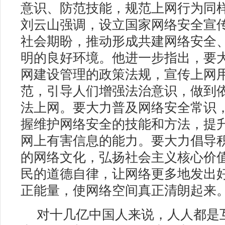
意识、防范技能，规范上网行为同
刘云山强调，设立国家网络安全宣
社会期盼，推动形成共建网络安全
明的良好环境。他进一步指出，要
网建设管理的政策法规，宣传上网
范，引导人们增强法治意识，做到
法上网。要大力普及网络安全常识
握维护网络安全的技能和方法，提
网上有害信息的能力。要大力倡导
的网络文化，弘扬社会主义核心价
民的道德自律，让网络更多地发出
正能量，使网络空间真正清朗起来
对十几亿中国人来说，人人都是