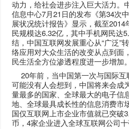
动力，给社会进步注入巨大活力。
信息中心7月21日的发布《第34次
展状况统计报告》显示，截至2014
民规模达6.32亿，其中手机网民达5
结，中国互联网发展重心从“广泛”转
络应用对大众生活的改变从点到面
民生活全方位渗透程度进一步增加
20年前，当中国第一次与国际互
可能没有人会想到，中国将来会成
量最多的国家、全球最大的电子信
地、全球最具成长性的信息消费市
国仅互联网上市企业市值就已突破3.
币，4家企业进入全球互联网公司